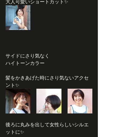
大人可愛いショートカット✨
サイドにさり気なく
ハイトーンカラー
髪をかきあげた時にさり気ないアクセ
ント✨
後ろに丸みを出して女性らしいシルエ
ットに✨