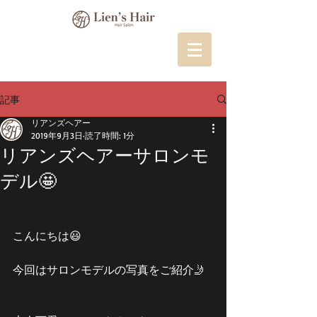
記事
リアンズヘアー
2019年9月3日
読了時間: 1分
リアンズヘアーサロンモ
デル🤩
こんにちは😃
今回はサロンモデルの写真をご紹介🤳