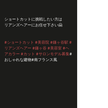
ショートカットに挑戦したい方は
リアンズヘアーにお任せ下さい🤗
#ショートカット
#美容院
#鎌ヶ谷駅
#
リアンズヘアー
#鎌ヶ谷
#美容室
#ヘ
アカラー
#カット
#サロンモデル募集
#
おしゃれな建物#南フランス風